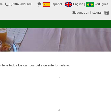
38
/
+(598)2902 0606
:
Español
|
English
|
Português
Síguenos en Instagram
 llene todos los campos del siguiente formulario.