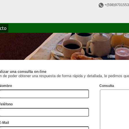
+(598)970155
cto
lizar una consulta on-line
in de poder obtener una respuesta de forma rápida y detallada, le pedimos que
Nombre
Consulta
Teléfono
E-Mail